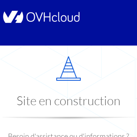
Site en construction
Besoin d'assistance ou d'informations ?